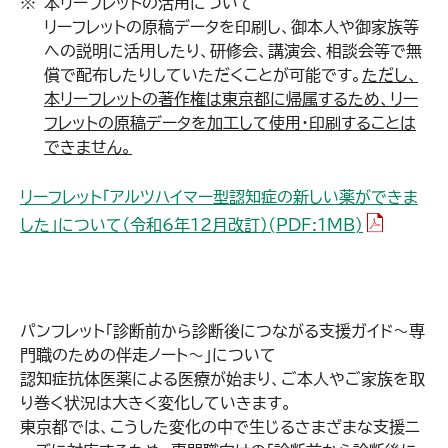
本リーフレットの活用について
リーフレットの原稿データを印刷し、御本人や御家族等
への説明に活用したり、研修会、講演会、相談会等で無
償で配布したりしていただくことが可能です。
ただし、
本リーフレットの著作権は東京都に帰属するため、リー
フレットの原稿データを加工して使用・印刷することは
できません。
リーフレット「アルツハイマー型認知症の新しい薬ができま
（PDFファイ
した」について（令和6年12月改訂）(PDF:1MB)
パンフレット「診断前から診断後につながる支援ガイド～専
門職のための伴走ノート～」について
認知症抗体医薬による医療が始まり、ご本人やご家族を取
り巻く状況は大きく変化していきます。
東京都では、こうした変化の中で生じるさまざまな支援ニ