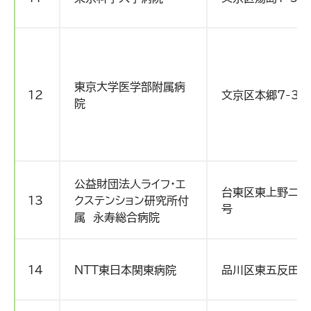
東京大学医学部附属病
12
文京区本郷7-3-
院
公益財団法人ライフ・エ
台東区東上野二丁
13
クステンション研究所付
号
属 永寿総合病院
14
ＮTT東日本関東病院
品川区東五反田5-