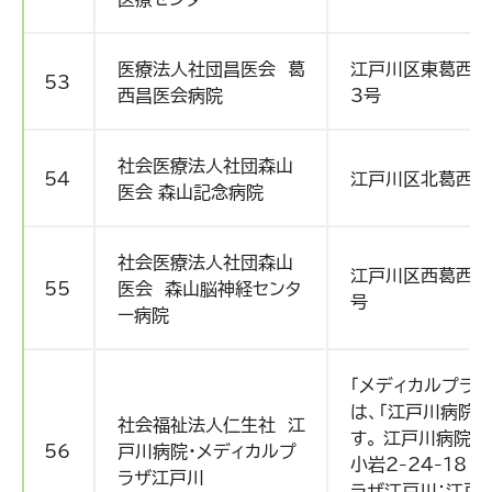
医療法人社団昌医会 葛
江戸川区東葛西六
53
西昌医会病院
3号
社会医療法人社団森山
54
江戸川区北葛西４
医会 森山記念病院
社会医療法人社団森山
江戸川区西葛西七
55
医会 森山脳神経センタ
号
ー病院
「メディカルプラザ
は、「江戸川病院
社会福祉法人仁生社 江
す。 江戸川病院：
56
戸川病院・メディカルプ
小岩2-24-18 
ラザ江戸川
ラザ江戸川：江戸