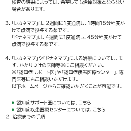
検査の結果によっては、希望しても治療対象とならない
場合があります。
「レカネマブ」は、２週間に１度通院し、１時間15分程度か
けて点滴で投与する薬です。
「ドナネマブ」は、４週間に１度通院し、45分程度かけて
点滴で投与する薬です。
「レカネマブ」や「ドナネマブ」による治療については、ま
ず、かかりつけの医師等※にご相談ください。
※「認知症サポート医」や「認知症疾患医療センター」、専
門医等にもご相談いただけます。
以下ホームぺージからご確認いただくことが可能です。
認知症サポート医については、
こちら
認知症疾患医療センターについては、
こちら
2 治療までの手順