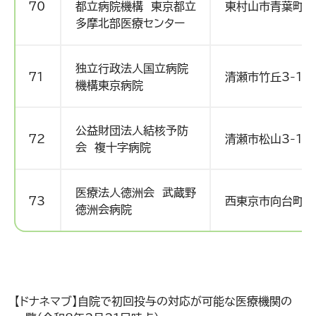
70
都立病院機構 東京都立
東村山市青葉町1-
多摩北部医療センター
独立行政法人国立病院
71
清瀬市竹丘3-1-1
機構東京病院
公益財団法人結核予防
72
清瀬市松山3-1-
会 複十字病院
医療法人徳洲会 武蔵野
73
西東京市向台町3-
徳洲会病院
【ドナネマブ】自院で初回投与の対応が可能な医療機関の