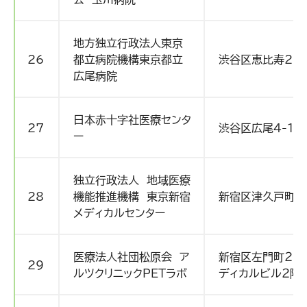
地方独立行政法人東京
26
都立病院機構東京都立
渋谷区恵比寿2-3
広尾病院
日本赤十字社医療センタ
27
渋谷区広尾4-1-
ー
独立行政法人 地域医療
28
機能推進機構 東京新宿
新宿区津久戸町5-
メディカルセンター
医療法人社団松原会 ア
新宿区左門町２０
29
ルツクリニックPETラボ
ディカルビル２階