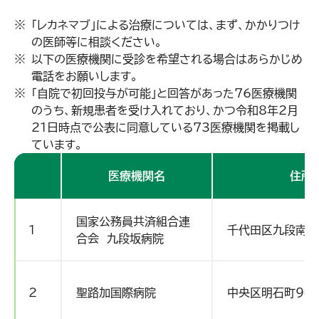
「レカネマブ」による治療については、まず、かかりつけ
の医師等に相談ください。
以下の医療機関に受診を希望される場合はあらかじめ
電話をお願いします。
「自院で初回投与が可能」と回答があった76医療機関
のうち、新規患者を受け入れており、かつ令和8年2月
21日時点で公表に同意している73医療機関を掲載し
ています。
医療機関名
住所
国家公務員共済組合連
1
千代田区九段南1-
合会 九段坂病院
2
聖路加国際病院
中央区明石町９番