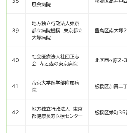
38
杉並区高井戸西1-
風会病院
地方独立行政法人東京
39
都立病院機構 東京都立
豊島区南大塚2-8
大塚病院
社会医療法人社団正志
40
北区西ヶ原2-3-
会 花と森の東京病院
帝京大学医学部附属病
41
板橋区加賀二丁目
院
地方独立行政法人 東京
42
板橋区栄町35番
都健康長寿医療センター