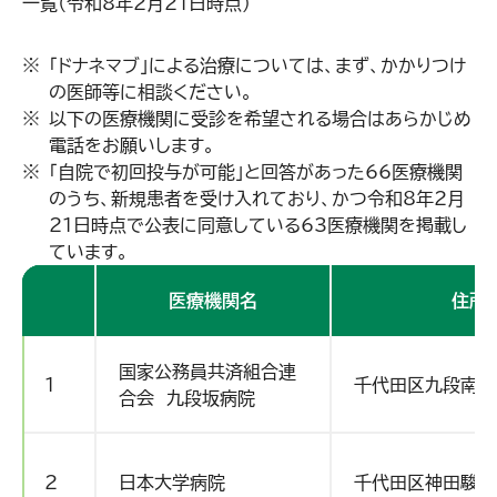
一覧（令和8年2月21日時点）
「ドナネマブ」による治療については、まず、かかりつけ
の医師等に相談ください。
以下の医療機関に受診を希望される場合はあらかじめ
電話をお願いします。
「自院で初回投与が可能」と回答があった66医療機関
のうち、新規患者を受け入れており、かつ令和8年2月
21日時点で公表に同意している63医療機関を掲載し
ています。
医療機関名
住所
国家公務員共済組合連
1
千代田区九段南1-
合会 九段坂病院
2
日本大学病院
千代田区神田駿河