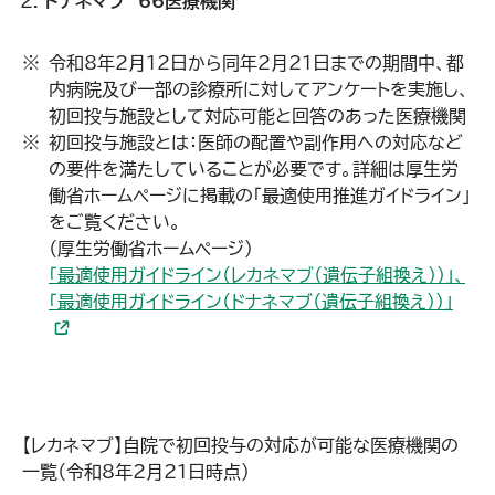
ドナネマブ 66医療機関
令和8年2月12日から同年2月21日までの期間中、都
内病院及び一部の診療所に対してアンケートを実施し、
初回投与施設として対応可能と回答のあった医療機関
初回投与施設とは：医師の配置や副作用への対応など
の要件を満たしていることが必要です。詳細は厚生労
働省ホームページに掲載の「最適使用推進ガイドライン」
をご覧ください。
（厚生労働省ホームページ）
「最適使用ガイドライン（レカネマブ（遺伝子組換え））」、
「最適使用ガイドライン（ドナネマブ（遺伝子組換え））」
【レカネマブ】自院で初回投与の対応が可能な医療機関の
一覧（令和8年2月21日時点）