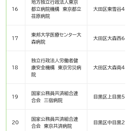
地方独立行政法人東京
16
都立病院機構 東京都立
大田区東雪谷4-5
荏原病院
東邦大学医療センター大
17
大田区大森西6-11
森病院
独立行政法人労働者健
18
康安全機構 東京労災病
大田区大森南4-1
院
国家公務員共済組合連
19
目黒区上目黒5-3
合会 三宿病院
国家公務員共済組合連
20
目黒区中目黒2-3
合会 東京共済病院