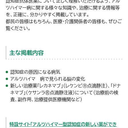
認知症抗体医薬について正しく理解いただけるよう、アル
ツハイマー病に関する様々な知識や、治療に関する情報等
を、正確に、分かりやすく掲載しています。
都民の皆様はもちろん、医療・介護関係者の皆様も、ぜひご
覧ください。
主な掲載内容
認知症の原因になる病気
アルツハイマ―病で見られる脳の変化
新しい治療薬「レカネマブ」（レケンビⓇ点滴静注）、「ドナ
ネマブ」（ケサンラ®点滴静注液）について（治療前の検
査、副作用、治療提供医療機関など）
特設サイト「アルツハイマー型認知症の新しい薬ができ