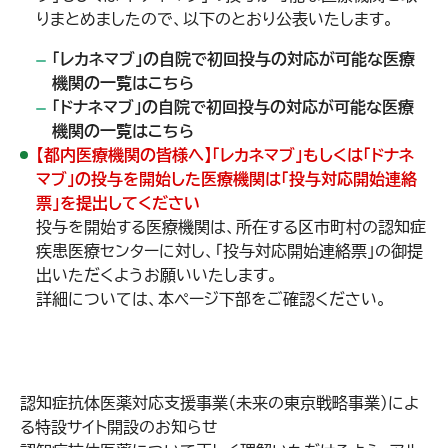
りまとめましたので、以下のとおり公表いたします。
「レカネマブ」の自院で初回投与の対応が可能な医療
機関の一覧は
こちら
「ドナネマブ」の自院で初回投与の対応が可能な医療
機関の一覧は
こちら
【都内医療機関の皆様へ】「レカネマブ」もしくは「ドナネ
マブ」の投与を開始した医療機関は「投与対応開始連絡
票」を提出してください
投与を開始する医療機関は、所在する区市町村の認知症
疾患医療センターに対し、「投与対応開始連絡票」の御提
出いただくようお願いいたします。
詳細については、
本ページ下部
をご確認ください。
認知症抗体医薬対応支援事業（未来の東京戦略事業）によ
る特設サイト開設のお知らせ