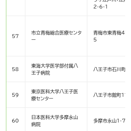
2-6-1
市立青梅総合医療センタ
青梅市東青梅4丁
57
ー
5
東海大学医学部付属八
58
八王子市石川町１
王子病院
東京医科大学八王子医
59
八王子市館町１１６
療センター
日本医科大学多摩永山
60
多摩市永山1-7-1
病院