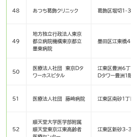
48
あつち葛飾クリニック
葛飾区堀切1-30
地方独立行政法人東京
49
都立病院機構東京都立
墨田区江東橋4-2
墨東病院
医療法人社団 東京Dタ
江東区豊洲6丁目
50
ワーホスピタル
Dタワー豊洲1階・
51
医療法人社団 藤﨑病院
江東区南砂1丁目2
順天堂大学医学部附属
52
順天堂東京江東高齢者
江東区新砂3-3-
医療センター