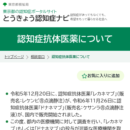
東京都の認知症ポータルサイト
認知症があってもなくても、
とうきょう認知症ナビ
希望をもって暮らせる社会へ
認知症抗体医薬について
トップページ
相談窓口
認知症抗体医薬について
お気に入りに追加
令和5年12月20日に、認知症抗体医薬「レカネマブ」（販
売名：レケンビ®点滴静注）が、令和6年11月26日に認
知症抗体医薬「ドナネマブ」（販売名：ケサンラ®点滴静注
液）が、国内で販売開始されました。
この度、都内の医療機関に対して調査を行い、「レカネマ
ブ」もしくは「ドナネマブ」の投与が可能な医療機関を取