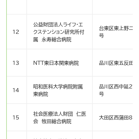
公益財団法人ライフ・エ
台東区東上野二丁
12
クステンション研究所付
号
属 永寿総合病院
13
ＮTT東日本関東病院
品川区東五反田5-
昭和医科大学病院附属
品川区西中延2丁目
14
東病院
号
社会医療法人財団 仁医
15
大田区西蒲田8-2
会 牧田総合病院