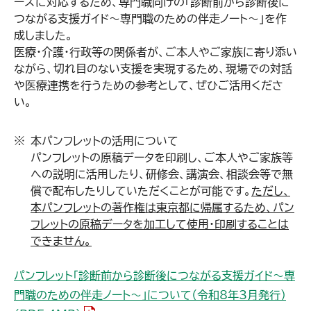
ーズに対応するため、専門職向けの「診断前から診断後に
つながる支援ガイド～専門職のための伴走ノート～」を作
成しました。
医療・介護・行政等の関係者が、ご本人やご家族に寄り添い
ながら、切れ目のない支援を実現するため、現場での対話
や医療連携を行うための参考として、ぜひご活用くださ
い。
本パンフレットの活用について
パンフレットの原稿データを印刷し、ご本人やご家族等
への説明に活用したり、研修会、講演会、相談会等で無
償で配布したりしていただくことが可能です。
ただし、
本パンフレットの著作権は東京都に帰属するため、パン
フレットの原稿データを加工して使用・印刷することは
できません。
パンフレット「診断前から診断後につながる支援ガイド～専
門職のための伴走ノート～」について（令和8年3月発行）