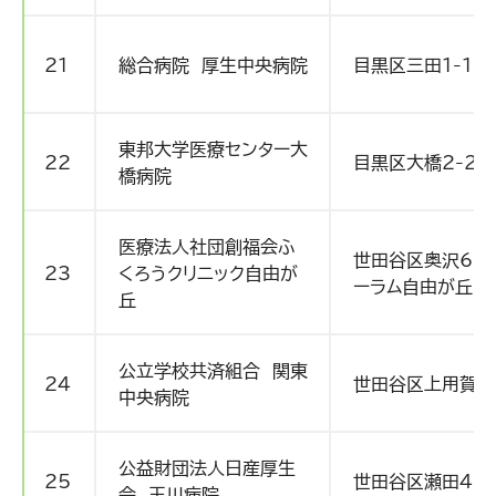
21
総合病院 厚生中央病院
目黒区三田1-11-
東邦大学医療センター大
22
目黒区大橋2-22
橋病院
医療法人社団創福会ふ
世田谷区奥沢6-2
23
くろうクリニック自由が
ーラム自由が丘1
丘
公立学校共済組合 関東
24
世田谷区上用賀6-
中央病院
公益財団法人日産厚生
25
世田谷区瀬田4-8
会 玉川病院