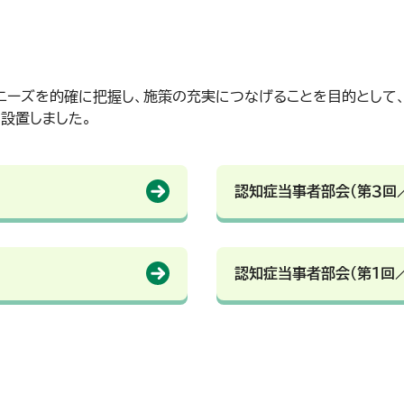
ニーズを的確に把握し、施策の充実につなげることを目的として
設置しました。
認知症当事者部会（第３回／
認知症当事者部会（第１回／