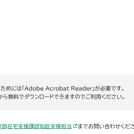
ル）
には「Adobe Acrobat Reader」が必要です。
サイトから無料でダウンロードできますのでご利用ください。
進部在宅支援課認知症支援担当
までお問い合わせくださ