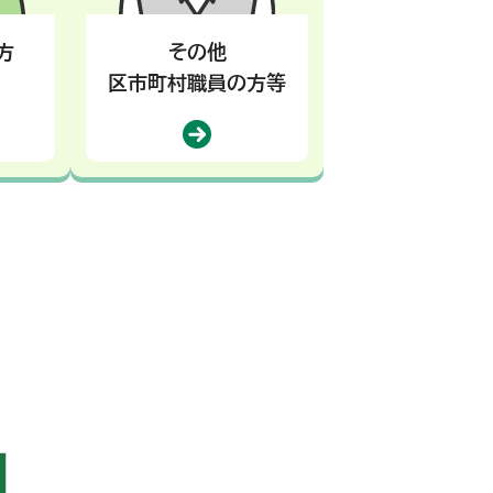
方
その他
区市町村職員の方等