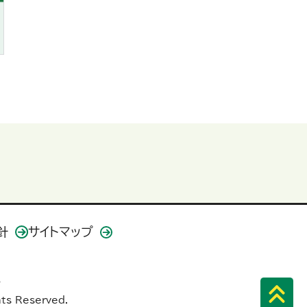
針
サイトマップ
5
hts Reserved.