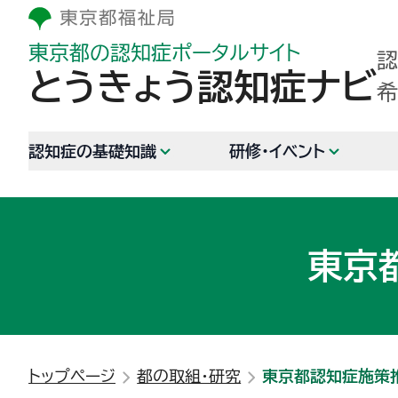
東京都の認知症ポータルサイト
認
とうきょう認知症ナビ
希
認知症の基礎知識
研修・イベント
東京
トップページ
都の取組・研究
東京都認知症施策