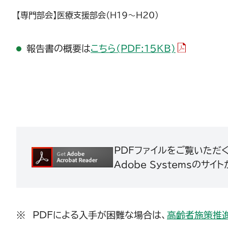
【専門部会】医療支援部会（H19～H20）
（PDFファイ
報告書の概要は
こちら(PDF:15KB)
PDFファイルをご覧いただくため
Adobe Systemsの
PDFによる入手が困難な場合は、
高齢者施策推