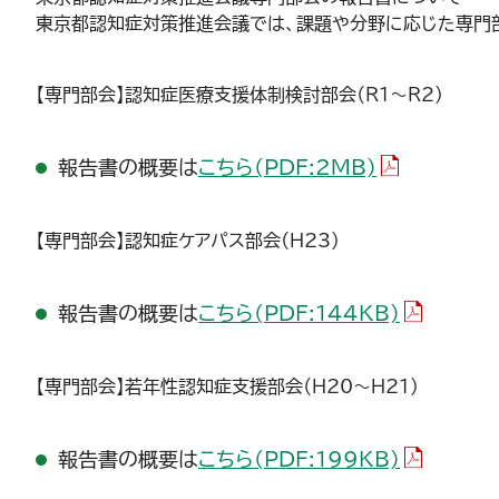
東京都認知症対策推進会議では、課題や分野に応じた専門部
【専門部会】認知症医療支援体制検討部会（R1～R2）
（PDFファイル
報告書の概要は
こちら(PDF:2MB)
【専門部会】認知症ケアパス部会（H23）
（PDFファ
報告書の概要は
こちら(PDF:144KB)
【専門部会】若年性認知症支援部会（H20～H21）
（PDFファ
報告書の概要は
こちら(PDF:199KB)