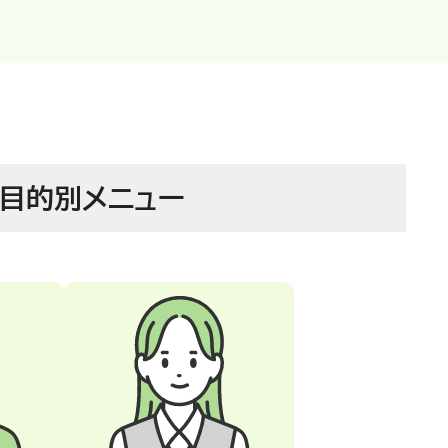
目的別
メニュー