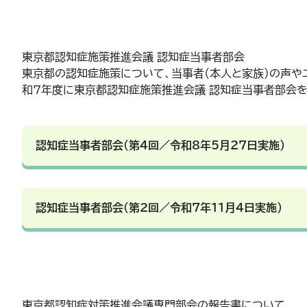
東京都認知症施策推進会議 認知症当事者部会
東京都の認知症施策について、当事者（本人と家族）の声や
和７年度に東京都認知症施策推進会議 認知症当事者部会を
認知症当事者部会（第４回／令和8年5月27日実施）
認知症当事者部会（第２回／令和7年11月4日実施）
東京都認知症対策推進会議専門部会の報告書について