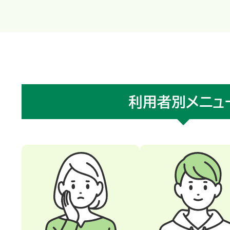
利用者別
メニュ