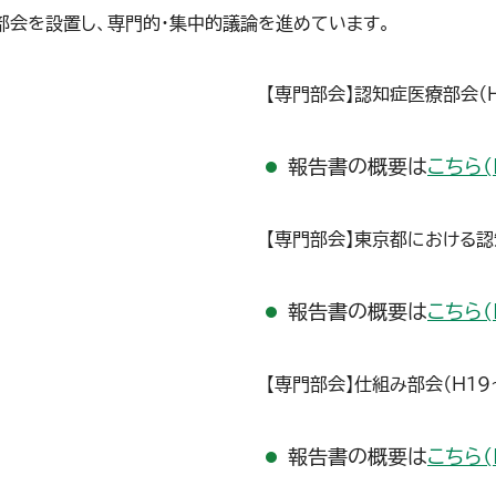
会を設置し、専門的・集中的議論を進めています。
【専門部会】認知症医療部会（H
）
報告書の概要は
こちら(
【専門部会】東京都における認
イル）
報告書の概要は
こちら(
【専門部会】仕組み部会（H19
イル）
報告書の概要は
こちら(