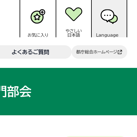
やさしい
お気に入り
日本語
Language
よくあるご質問
都庁総合ホームページ
門部会