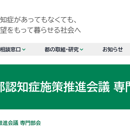
知症があってもなくても、
望をもって暮らせる社会へ
相談窓口
都の取組・研究
お知らせ
都認知症施策推進会議 専
推進会議 専門部会