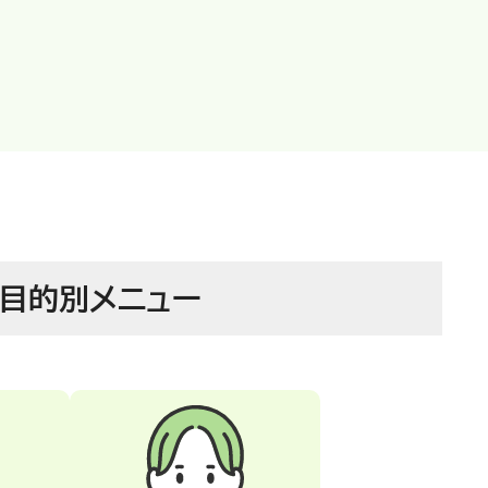
目的別
メニュー