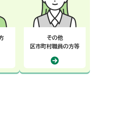
方
その他
区市町村職員の方等