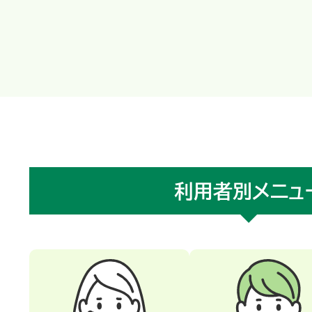
利用者別
メニュ