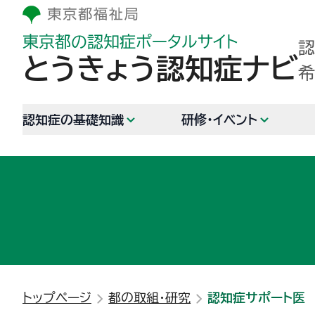
東京都の認知症ポータルサイト
認
とうきょう認知症ナビ
希
認知症の基礎知識
研修・イベント
トップページ
都の取組・研究
認知症サポート医