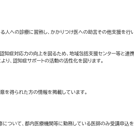
ある人への診療に習熟し、かかりつけ医への助言その他支援を行
認知症対応力の向上を図るため、地域包括支援センター等と連携
により、認知症サポートの活動の活性化を図ります。
同意を得られた方の情報を掲載しています。
修について、都内医療機関等に勤務している医師のみ受講申込を