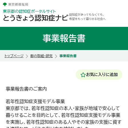
東京都の認知症ポータルサイト
認知症があってもなくても、
とうきょう認知症ナビ
希望をもって暮らせる社会へ
事業報告書
トップページ
都の取組・研究
事業報告書
お気に入りに追加
事業報告書のご案内
若年性認知症支援モデル事業
東京都では、若年性認知症の本人・家族が地域で安心して
暮らせることを目的として、若年性認知症支援モデル事業
を実施し、若年性認知症のある人やその家族の支援に資す