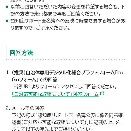
以前ご回答いただいた内容の変更を希望する場合も、下
記の方法で東京都まで再度ご回答ください。
認知症サポート医名簿への反映に時間を要する場合があ
りますので、ご了承ください。
回答方法
（推奨）自治体専用デジタル化総合プラットフォーム「Lo
Goフォーム」での回答
下記URLよりフォームにアクセスしご回答ください。
（外部リンク）
「ご対応可能な取組について」回答フォーム
メールでの回答
下記の様式「認知症サポート医 名簿公表に係る同意確
認書（ご対応が可能な取組について）」に記載の上、メー
ルにて以下の宛先までご提出ください。