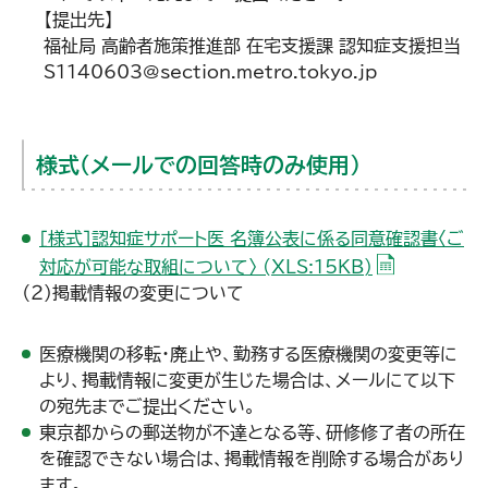
【提出先】
福祉局 高齢者施策推進部 在宅支援課 認知症支援担当
S1140603@section.metro.tokyo.jp
様式（メールでの回答時のみ使用）
［様式］認知症サポート医 名簿公表に係る同意確認書〈ご
（EXCELファ
対応が可能な取組について〉 (XLS:15KB)
（２）掲載情報の変更について
医療機関の移転・廃止や、勤務する医療機関の変更等に
より、掲載情報に変更が生じた場合は、メールにて以下
の宛先までご提出ください。
東京都からの郵送物が不達となる等、研修修了者の所在
を確認できない場合は、掲載情報を削除する場合があり
ます。