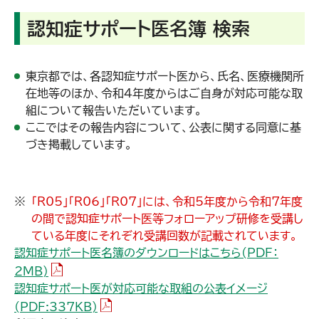
認知症サポート医名簿 検索
東京都では、各認知症サポート医から、氏名、医療機関所
在地等のほか、令和4年度からはご自身が対応可能な取
組について報告いただいています。
ここではその報告内容について、公表に関する同意に基
づき掲載しています。
「R05」「R06」「R07」には、令和5年度から令和7年度
の間で認知症サポート医等フォローアップ研修を受講し
ている年度にそれぞれ受講回数が記載されています。
認知症サポート医名簿のダウンロードはこちら(PDF：
（PDFファイル）
2MB)
認知症サポート医が対応可能な取組の公表イメージ
（PDFファイル）
(PDF:337KB)