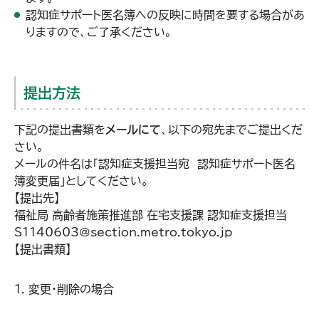
認知症サポート医名簿への反映に時間を要する場合があ
りますので、ご了承ください。
提出方法
下記の提出書類を
メールにて
、以下の宛先までご提出くだ
さい。
メールの件名は「認知症支援担当宛 認知症サポート医名
簿変更届」としてください。
【提出先】
福祉局 高齢者施策推進部 在宅支援課 認知症支援担当
S1140603@section.metro.tokyo.jp
【提出書類】
変更・削除の場合