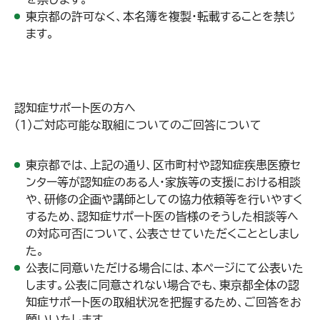
東京都の許可なく、本名簿を複製・転載することを禁じ
ます。
認知症サポート医の方へ
（１）ご対応可能な取組についてのご回答について
東京都では、上記の通り、区市町村や認知症疾患医療セ
ンター等が認知症のある人・家族等の支援における相談
や、研修の企画や講師としての協力依頼等を行いやすく
するため、認知症サポート医の皆様のそうした相談等へ
の対応可否について、公表させていただくこととしまし
た。
公表に同意いただける場合には、本ページにて公表いた
します。公表に同意されない場合でも、東京都全体の認
知症サポート医の取組状況を把握するため、ご回答をお
願いいたします。