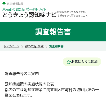
東京都の認知症ポータルサイト
認知症があってもなくても、
とうきょう認知症ナビ
希望をもって暮らせる社会へ
調査報告書
トップページ
都の取組・研究
調査報告書
お気に入りに追加
調査報告等のご案内
認知症施策の実施状況の公表
都内の主な認知症施策に関する区市町村の取組状況の一
覧を公表します。