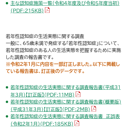
主な認知症施策一覧（令和４年度及び令和５年度当初）
（PDFファイル）
(PDF:215KB)
若年性認知症の生活実態に関する調査
一般に、65歳未満で発症する「若年性認知症」について、
若年性認知症のある人の生活実態を把握するために実施
した調査の報告書です。
※令和2年1月に内容を一部訂正しました。以下に掲載し
ている報告書は、訂正後のデータです。
若年性認知症の生活実態に関する調査報告書（平成31
（PDFファイル）
年3月）【訂正版】(PDF:11MB)
若年性認知症の生活実態に関する調査報告書（概要版)
（PDFファイル）
（平成31年3月）【訂正版】(PDF:2MB)
若年性認知症の生活実態に関する調査報告書 正誤表
（PDFファイル）
（令和2年1月）(PDF:185KB)