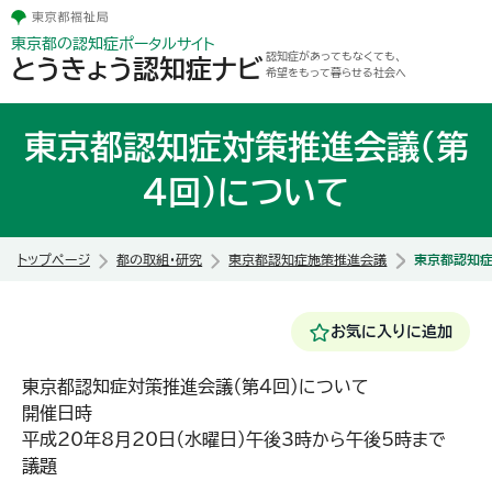
東京都の認知症ポータルサイト
認知症があってもなくても、
とうきょう認知症ナビ
希望をもって暮らせる社会へ
東京都認知症対策推進会議（第
4回）について
トップページ
都の取組・研究
東京都認知症施策推進会議
東京都認知症
お気に入りに追加
東京都認知症対策推進会議（第4回）について
開催日時
平成20年8月20日（水曜日）午後3時から午後5時まで
議題