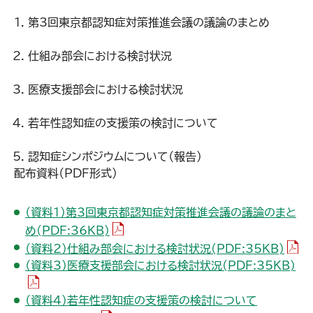
第3回東京都認知症対策推進会議の議論のまとめ
仕組み部会における検討状況
医療支援部会における検討状況
若年性認知症の支援策の検討について
認知症シンポジウムについて（報告）
配布資料（PDF形式）
（資料1）第3回東京都認知症対策推進会議の議論のまと
（PDFファイル）
め(PDF:36KB)
（PD
（資料2）仕組み部会における検討状況(PDF:35KB)
（P
（資料3）医療支援部会における検討状況(PDF:35KB)
（資料4）若年性認知症の支援策の検討について