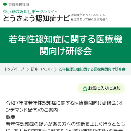
東京都の認知症ポータルサイト
認知症があってもなくても、
とうきょう認知症ナビ
希望をもって暮らせる社会へ
若年性認知症に関する医療機
関向け研修会
トップページ
研修・イベント
若年性認知症に関する医療機関向け研修会
お気に入りに追加
令和7年度若年性認知症に関する医療機関向け研修会（オ
ンデマンド配信）のご案内
概要
若年性認知症の疑いがある方への診断を正しく行うととも