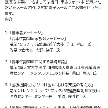
視聴方法等につきましては後日、申込フォームに記載いた
だいたメールアドレス宛に電子メールにてお知らせいたし
ます。
内容
「当事者メッセージ」
「若年性認知症家族会メッセージ」
講師：とうきょう認知症希望大使 岩田 裕之 氏
彩星の会代表 大野 裕子 氏
「若年性認知症に関する基礎知識」
講師：順天堂大学医学部附属順天堂東京江東高齢者医
療センター メンタルクリニック科長 柴田 展人 氏
「医療機関（かかりつけ医）における支援の考え方」
講師：オレンジほっとクリニック地域連携型認知症疾患
医療センター センター長 平原 佐斗司 氏