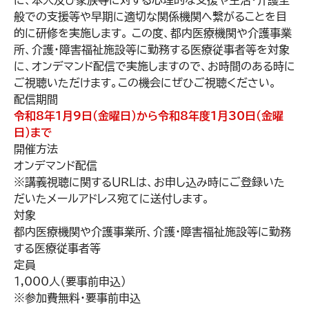
に、本人及び家族等に対する心理的な支援や生活・介護全
般での支援等や早期に適切な関係機関へ繋がることを目
的に研修を実施します。 この度、都内医療機関や介護事業
所、介護・障害福祉施設等に勤務する医療従事者等を対象
に、オンデマンド配信で実施しますので、お時間のある時に
ご視聴いただけます。この機会にぜひご視聴ください。
配信期間
令和8年1月9日（金曜日）から令和8年度1月30日（金曜
日）まで
開催方法
オンデマンド配信
※講義視聴に関するＵＲＬは、お申し込み時にご登録いた
だいたメールアドレス宛てに送付します。
対象
都内医療機関や介護事業所、介護・障害福祉施設等に勤務
する医療従事者等
定員
1,000人（要事前申込）
※参加費無料・要事前申込