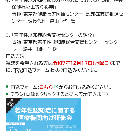
「若年性認知症のある方への支援における看護師・精神
保健福祉士等の役割」
講師：東京都健康長寿医療センター 認知症支援推進セ
ンター 課長代理 畠山 啓 氏
「若年性認知症総合支援センターの紹介」
講師：東京都若年性認知症総合支援センター センター
長 駒井 由起子 氏
申込方法
視聴を希望される方は
令和7年12月17日（水曜日）
まで
に、下記申込フォームよりお申込みください。
（外部リンク）
申込フォーム：
こちら
からお申し込みください。
チラシ（画像をクリックすると拡大表示できます）